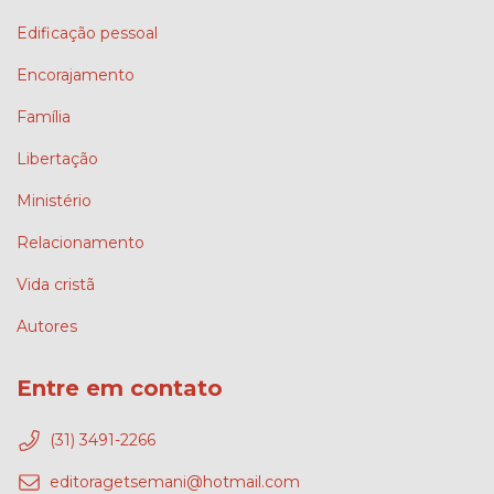
Edificação pessoal
Encorajamento
Família
Libertação
Ministério
Relacionamento
Vida cristã
Autores
Entre em contato
(31) 3491-2266
editoragetsemani@hotmail.com