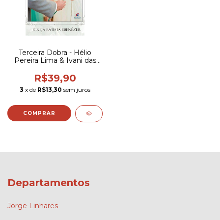
Terceira Dobra - Hélio
Pereira Lima & Ivani das
Graças S. Pereira
R$39,90
3
x de
R$13,30
sem juros
Departamentos
Jorge Linhares