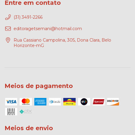
Entre em contato
(31) 3491-2266
editoragetsemani@hotmail.com
Rua Cassiano Campolina, 305, Dona Clara, Belo
Horizonte-mG
Meios de pagamento
Meios de envio