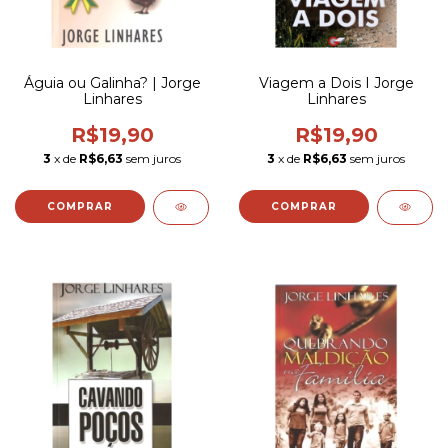
Águia ou Galinha? | Jorge
Viagem a Dois I Jorge
Linhares
Linhares
R$19,90
R$19,90
3
x de
R$6,63
sem juros
3
x de
R$6,63
sem juros