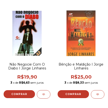
Não Negocie Com O
Bênção e Maldição I Jorge
Diabo I Jorge Linhares
Linhares
R$19,90
R$25,00
3
x de
R$6,63
sem juros
3
x de
R$8,33
sem juros