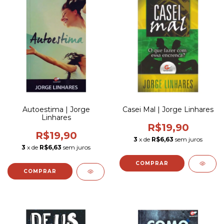
Autoestima | Jorge
Casei Mal | Jorge Linhares
Linhares
R$19,90
R$19,90
3
x de
R$6,63
sem juros
3
x de
R$6,63
sem juros