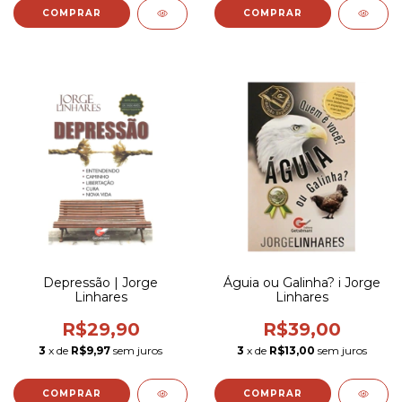
Depressão | Jorge
Águia ou Galinha? i Jorge
Linhares
Linhares
R$29,90
R$39,00
3
x de
R$9,97
sem juros
3
x de
R$13,00
sem juros