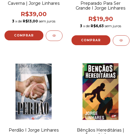
Caverna | Jorge Linhares
Preparado Para Ser
Grande I Jorge Linhares
R$39,00
R$19,90
3
x de
R$13,00
sem juros
3
x de
R$6,63
sem juros
Perdão I Jorge Linhares
Bênçãos Hereditárias |