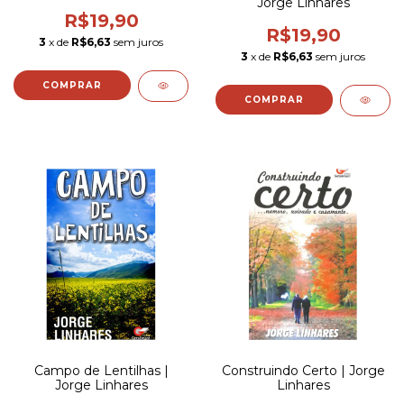
Jorge Linhares
R$19,90
R$19,90
3
x de
R$6,63
sem juros
3
x de
R$6,63
sem juros
Campo de Lentilhas |
Construindo Certo | Jorge
Jorge Linhares
Linhares