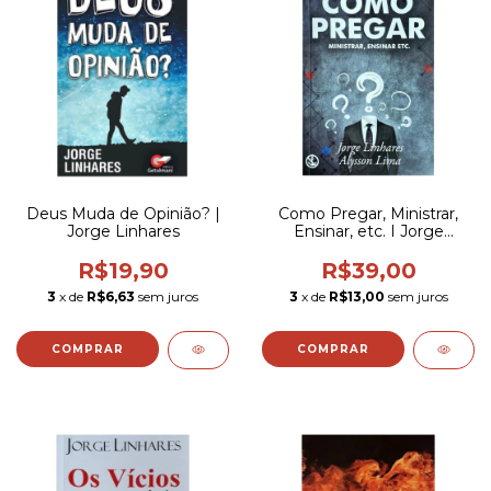
Deus Muda de Opinião? |
Como Pregar, Ministrar,
Jorge Linhares
Ensinar, etc. I Jorge
Linhares e Alysson Lima
R$19,90
R$39,00
3
x de
R$6,63
sem juros
3
x de
R$13,00
sem juros