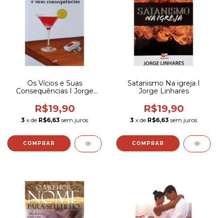
Os Vícios e Suas
Satanismo Na igreja I
Consequências I Jorge
Jorge Linhares
Linhares
R$19,90
R$19,90
3
x de
R$6,63
sem juros
3
x de
R$6,63
sem juros