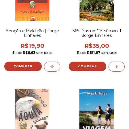
Benção e Maldição | Jorge
365 Dias no Getsêmani I
Linhares
Jorge Linhares
R$19,90
R$35,00
3
x de
R$6,63
sem juros
3
x de
R$11,67
sem juros