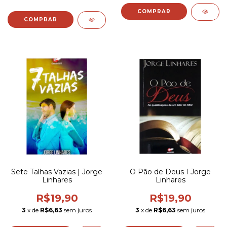
Sete Talhas Vazias | Jorge
O Pão de Deus I Jorge
Linhares
Linhares
R$19,90
R$19,90
3
x de
R$6,63
sem juros
3
x de
R$6,63
sem juros