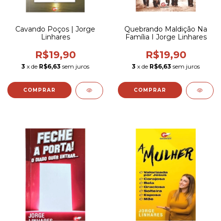
Cavando Poços | Jorge
Quebrando Maldição Na
Linhares
Família I Jorge Linhares
R$19,90
R$19,90
3
x de
R$6,63
sem juros
3
x de
R$6,63
sem juros