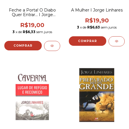
Feche a Porta! O Diabo
A Mulher I Jorge Linhares
Quer Entrar... I Jorge
Linhares
R$19,90
R$19,00
3
x de
R$6,63
sem juros
3
x de
R$6,33
sem juros