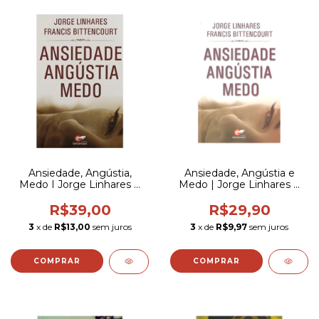
Ansiedade, Angústia,
Ansiedade, Angústia e
Medo I Jorge Linhares e
Medo | Jorge Linhares e
Francis Bittencourt
Francis Bittencourt
R$39,00
R$29,90
3
x de
R$13,00
sem juros
3
x de
R$9,97
sem juros