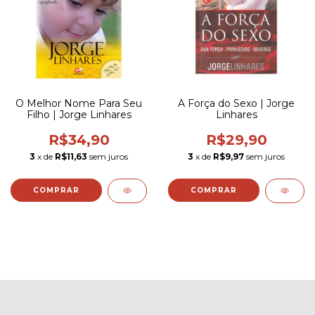
O Melhor Nome Para Seu
A Força do Sexo | Jorge
Filho | Jorge Linhares
Linhares
R$34,90
R$29,90
3
x de
R$11,63
sem juros
3
x de
R$9,97
sem juros