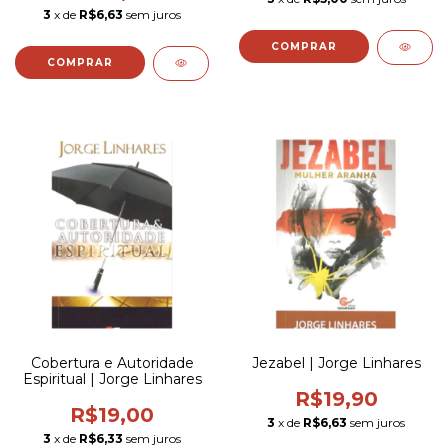
3
x de
R$6,63
sem juros
Cobertura e Autoridade
Jezabel | Jorge Linhares
Espiritual | Jorge Linhares
R$19,90
R$19,00
3
x de
R$6,63
sem juros
3
x de
R$6,33
sem juros