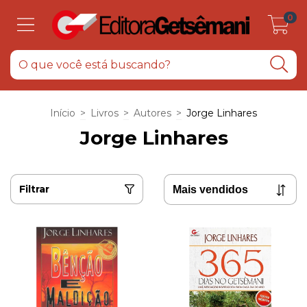
0
Início
>
Livros
>
Autores
>
Jorge Linhares
Jorge Linhares
Filtrar