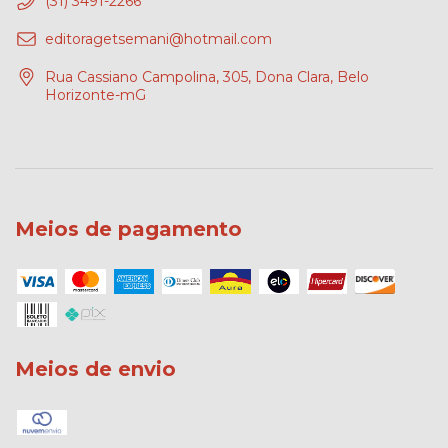
(31) 3491-2266
editoragetsemani@hotmail.com
Rua Cassiano Campolina, 305, Dona Clara, Belo
Horizonte-mG
Meios de pagamento
Meios de envio