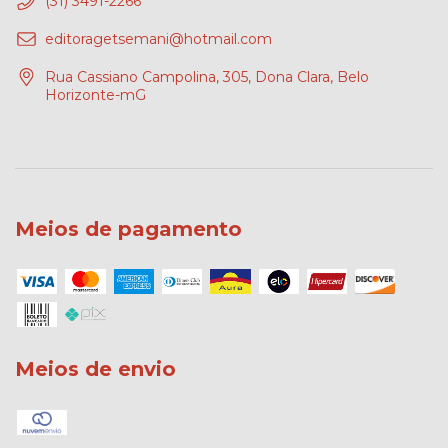
(31) 3491-2266
editoragetsemani@hotmail.com
Rua Cassiano Campolina, 305, Dona Clara, Belo
Horizonte-mG
Meios de pagamento
Meios de envio