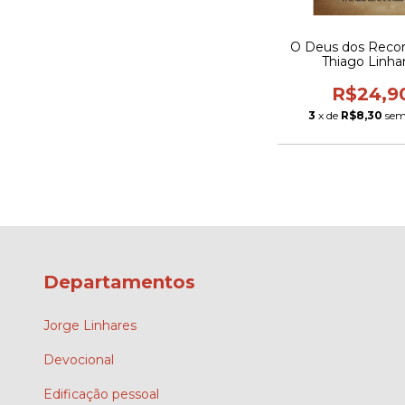
O Deus dos Reco
Thiago Linha
R$24,9
3
x de
R$8,30
sem
Departamentos
Jorge Linhares
Devocional
Edificação pessoal