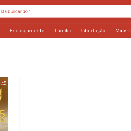
Encorajamento
Família
Libertação
Minist