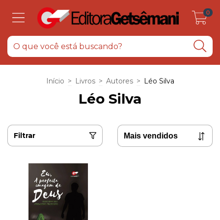
0
Início
>
Livros
>
Autores
>
Léo Silva
Léo Silva
Filtrar