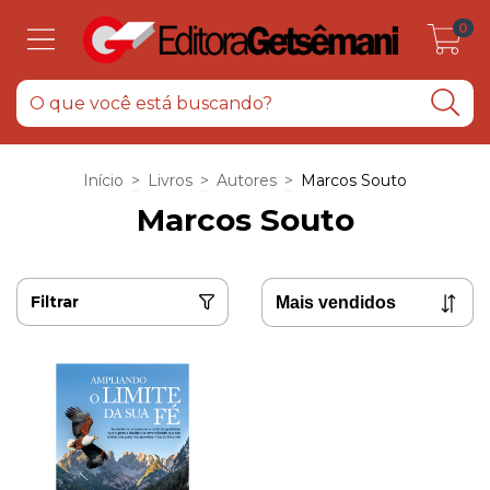
0
Início
>
Livros
>
Autores
>
Marcos Souto
Marcos Souto
Filtrar