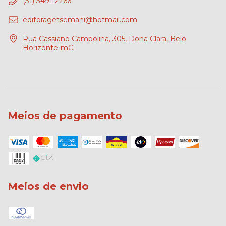
(31) 3491-2266
editoragetsemani@hotmail.com
Rua Cassiano Campolina, 305, Dona Clara, Belo
Horizonte-mG
Meios de pagamento
Meios de envio