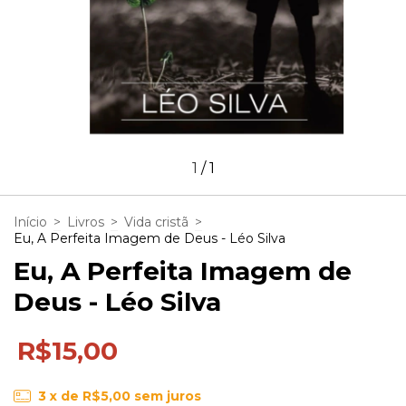
1
/
1
Início
>
Livros
>
Vida cristã
>
Eu, A Perfeita Imagem de Deus - Léo Silva
Eu, A Perfeita Imagem de
Deus - Léo Silva
R$15,00
3
x de
R$5,00
sem juros