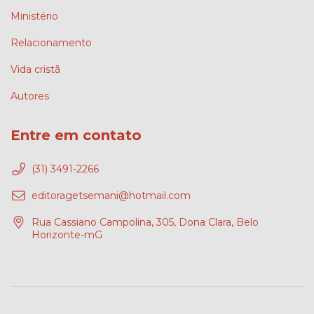
Ministério
Relacionamento
Vida cristã
Autores
Entre em contato
(31) 3491-2266
editoragetsemani@hotmail.com
Rua Cassiano Campolina, 305, Dona Clara, Belo
Horizonte-mG