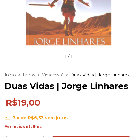
1
/
1
Início
>
Livros
>
Vida cristã
>
Duas Vidas | Jorge Linhares
Duas Vidas | Jorge Linhares
R$19,00
3
x de
R$6,33
sem juros
Ver mais detalhes